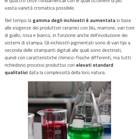
le quattro tinte fondamentali con le quali ottenere la più
vasta varietà cromatica possibile.
Nel tempo la
gamma degli inchiostri è aumentata
in base
alle esigenze dei produttori ceramici con blu, marrone, vari toni
di giallo, rosa e bianco, in funzione anche dell’evoluzione dei
sistemi di stampa. Gli inchiostri pigmentati sono di vari tipi a
seconda delle stampanti digitali alle quali sono destinati,
quindi con caratteristiche chimico-fisiche differenti, ma tutti
richiedono processi produttivi con
elevati standard
qualitativi
data la complessità della loro natura.