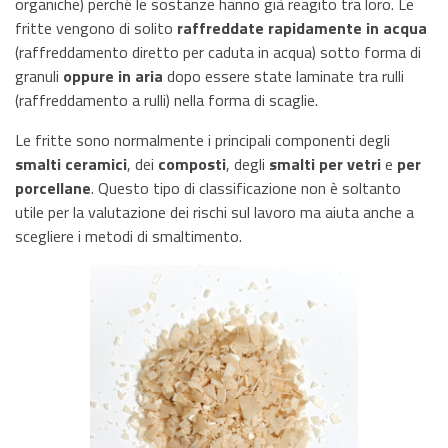
organiche) perché le sostanze hanno già reagito tra loro. Le
fritte vengono di solito
raffreddate rapidamente in acqua
(raffreddamento diretto per caduta in acqua) sotto forma di
granuli
oppure in aria
dopo essere state laminate tra rulli
(raffreddamento a rulli) nella forma di scaglie.
Le fritte sono normalmente i principali componenti degli
smalti ceramici
, dei
composti
, degli
smalti per vetri
e
per
porcellane
. Questo tipo di classificazione non è soltanto
utile per la valutazione dei rischi sul lavoro ma aiuta anche a
scegliere i metodi di smaltimento.