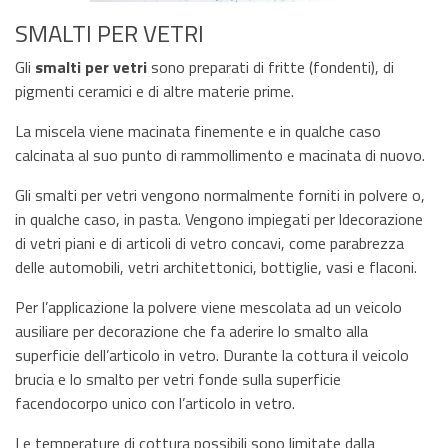
SMALTI PER VETRI
Gli
smalti per vetri
sono preparati di fritte (fondenti), di
pigmenti ceramici e di altre materie prime.
La miscela viene macinata finemente e in qualche caso
calcinata al suo punto di rammollimento e macinata di nuovo.
Gli smalti per vetri vengono normalmente forniti in polvere o,
in qualche caso, in pasta. Vengono impiegati per ldecorazione
di vetri piani e di articoli di vetro concavi, come parabrezza
delle automobili, vetri architettonici, bottiglie, vasi e flaconi.
Per l’applicazione la polvere viene mescolata ad un veicolo
ausiliare per decorazione che fa aderire lo smalto alla
superficie dell’articolo in vetro. Durante la cottura il veicolo
brucia e lo smalto per vetri fonde sulla superficie
facendocorpo unico con l’articolo in vetro.
Le temperature di cottura possibili sono limitate dalla