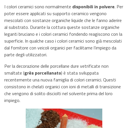
I colori ceramici sono normalmente
disponibili in polvere
. Per
poter essere applicati su supporto ceramico vengono
mescolati con sostanze organiche liquide che le fanno aderire
al substrato. Durante la cottura queste sostanze organiche
leganti bruciano e i colori ceramici fondendo reagiscono con la
superficie. In qualche caso i colori ceramici sono già mescolati
dal fornitore con veicoli organici per facilitarne l’impiego da
parte degli utilizzatori.
Per la decorazione delle porcellane dure vetrificate non
smaltate (
grès porcellanato
) è stata sviluppata
recentemente una nuova famiglia di colori ceramici. Questi
consistono in chelati organici con ioni di metalli di transizione
che vengono di solito disciolti nel solvente prima del loro
impiego.