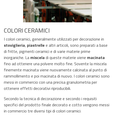
COLORI CERAMICI
I colori ceramici, generalmente utilizzati per decorazione in
stoviglieria
,
piastrelle
e altri articoli, sono preparati a base
di fritte, pigmenti ceramici e di varie materie prime
inorganiche. La
miscela
di queste materie viene
macinata
fino ad ottenere una polvere molto fine. Sovente la miscela
finemente macinata viene nuovamente calcinata al punto di
rammollimento e poi macinata di nuovo. I colori ceramici sono
messi in commercio con una precisa granulometria per
ottenere effetti decorativi riproducibili.
Secondo la tecnica di decorazione e secondo i requisiti
specifici del prodotto finale decorato e cotto vengono messi
in commercio tre diversi tipi di colori ceramici: