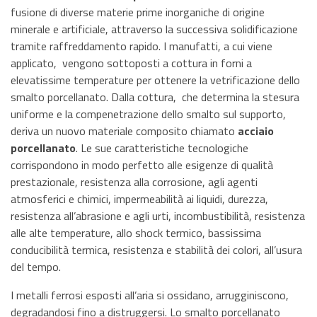
fusione di diverse materie prime inorganiche di origine
minerale e artificiale, attraverso la successiva solidificazione
tramite raffreddamento rapido. I manufatti, a cui viene
applicato, vengono sottoposti a cottura in forni a
elevatissime temperature per ottenere la vetrificazione dello
smalto porcellanato. Dalla cottura, che determina la stesura
uniforme e la compenetrazione dello smalto sul supporto,
deriva un nuovo materiale composito chiamato
acciaio
porcellanato
. Le sue caratteristiche tecnologiche
corrispondono in modo perfetto alle esigenze di qualità
prestazionale, resistenza alla corrosione, agli agenti
atmosferici e chimici, impermeabilità ai liquidi, durezza,
resistenza all’abrasione e agli urti, incombustibilità, resistenza
alle alte temperature, allo shock termico, bassissima
conducibilità termica, resistenza e stabilità dei colori, all’usura
del tempo.
I metalli ferrosi esposti all’aria si ossidano, arrugginiscono,
degradandosi fino a distruggersi. Lo smalto porcellanato