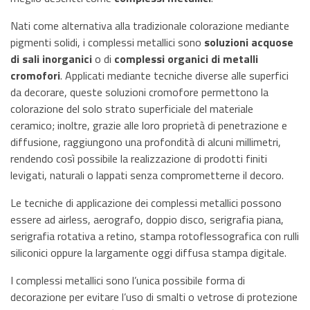
Nati come alternativa alla tradizionale colorazione mediante
pigmenti solidi, i complessi metallici sono
soluzioni acquose
di sali inorganici
o di
complessi organici di metalli
cromofori
. Applicati mediante tecniche diverse alle superfici
da decorare, queste soluzioni cromofore permettono la
colorazione del solo strato superficiale del materiale
ceramico; inoltre, grazie alle loro proprietà di penetrazione e
diffusione, raggiungono una profondità di alcuni millimetri,
rendendo così possibile la realizzazione di prodotti finiti
levigati, naturali o lappati senza comprometterne il decoro.
Le tecniche di applicazione dei complessi metallici possono
essere ad airless, aerografo, doppio disco, serigrafia piana,
serigrafia rotativa a retino, stampa rotoflessografica con rulli
siliconici oppure la largamente oggi diffusa stampa digitale.
I complessi metallici sono l’unica possibile forma di
decorazione per evitare l’uso di smalti o vetrose di protezione