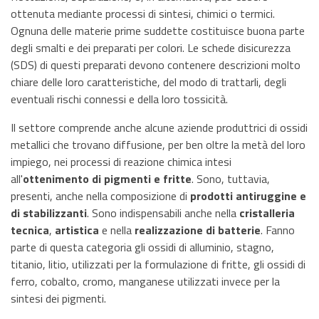
ottenuta mediante processi di sintesi, chimici o termici.
Ognuna delle materie prime suddette costituisce buona parte
degli smalti e dei preparati per colori. Le schede disicurezza
(SDS) di questi preparati devono contenere descrizioni molto
chiare delle loro caratteristiche, del modo di trattarli, degli
eventuali rischi connessi e della loro tossicità.
Il settore comprende anche alcune aziende produttrici di ossidi
metallici che trovano diffusione, per ben oltre la metà del loro
impiego, nei processi di reazione chimica intesi
all'
ottenimento di pigmenti e fritte
. Sono, tuttavia,
presenti, anche nella composizione di
prodotti antiruggine e
di stabilizzanti
. Sono indispensabili anche nella
cristalleria
tecnica
,
artistica
e nella
realizzazione di batterie
. Fanno
parte di questa categoria gli ossidi di alluminio, stagno,
titanio, litio, utilizzati per la formulazione di fritte, gli ossidi di
ferro, cobalto, cromo, manganese utilizzati invece per la
sintesi dei pigmenti.