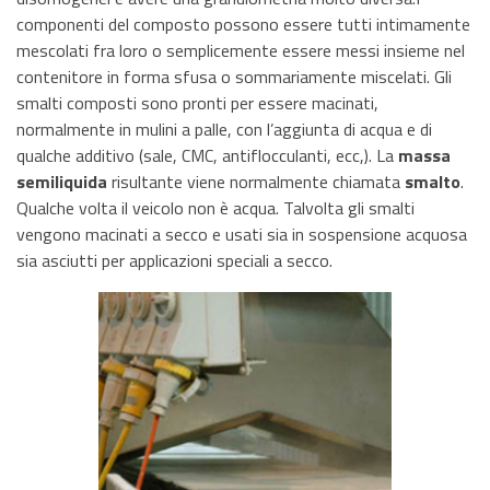
componenti del composto possono essere tutti intimamente
mescolati fra loro o semplicemente essere messi insieme nel
contenitore in forma sfusa o sommariamente miscelati. Gli
smalti composti sono pronti per essere macinati,
normalmente in mulini a palle, con l’aggiunta di acqua e di
qualche additivo (sale, CMC, antiflocculanti, ecc,). La
massa
semiliquida
risultante viene normalmente chiamata
smalto
.
Qualche volta il veicolo non è acqua. Talvolta gli smalti
vengono macinati a secco e usati sia in sospensione acquosa
sia asciutti per applicazioni speciali a secco.