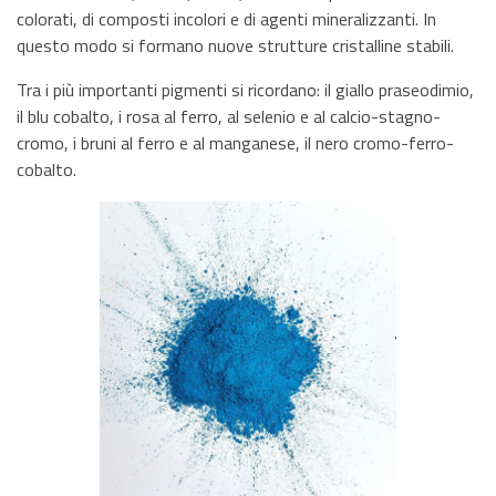
colorati, di composti incolori e di agenti mineralizzanti. In
questo modo si formano nuove strutture cristalline stabili.
Tra i più importanti pigmenti si ricordano: il giallo praseodimio,
il blu cobalto, i rosa al ferro, al selenio e al calcio-stagno-
cromo, i bruni al ferro e al manganese, il nero cromo-ferro-
cobalto.