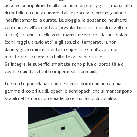
assolve principalmente alla funzione di proteggere i manufatti
di metallo da questo inarrestabile processo, prolungandone
indefinitamente la durata. La pioggia, le sostanze inquinanti
contenute nell’atmosfera (prevalentemente ossidi di zolfo e
azoto), la salinità delle zone marine rivierasche, la luce solare
(con i raggi ultravioletti) e gli sbalzi di temperatura non
danneggiano minimamente la superficie smaltata e non
modificano il colore o la brillantezza superficiale.
Se integre, le superfici smaltate sono prive di porosità e di
cavilli e quindi, del tutto impermeabili ai liquidi.
Lo smalto porcellanato può essere colorato in una ampia
gamma di colori lucidi, opachi e semiopachi che si mantengono
stabili nel tempo, non sbiadendo e mutando di tonalità.