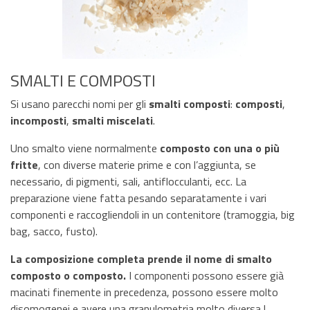
SMALTI E COMPOSTI
Si usano parecchi nomi per gli
smalti composti
:
composti
,
incomposti
,
smalti miscelati
.
Uno smalto viene normalmente
composto con una o più
fritte
, con diverse materie prime e con l’aggiunta, se
necessario, di pigmenti, sali, antiflocculanti, ecc. La
preparazione viene fatta pesando separatamente i vari
componenti e raccogliendoli in un contenitore (tramoggia, big
bag, sacco, fusto).
La composizione completa prende il nome di smalto
composto o composto.
I componenti possono essere già
macinati finemente in precedenza, possono essere molto
disomogenei e avere una granulometria molto diversa.I