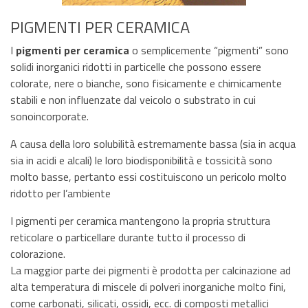
PIGMENTI PER CERAMICA
I
pigmenti per ceramica
o semplicemente “pigmenti” sono
solidi inorganici ridotti in particelle che possono essere
colorate, nere o bianche, sono fisicamente e chimicamente
stabili e non influenzate dal veicolo o substrato in cui
sonoincorporate.
A causa della loro solubilità estremamente bassa (sia in acqua
sia in acidi e alcali) le loro biodisponibilità e tossicità sono
molto basse, pertanto essi costituiscono un pericolo molto
ridotto per l’ambiente
I pigmenti per ceramica mantengono la propria struttura
reticolare o particellare durante tutto il processo di
colorazione.
La maggior parte dei pigmenti è prodotta per calcinazione ad
alta temperatura di miscele di polveri inorganiche molto fini,
come carbonati, silicati, ossidi, ecc. di composti metallici