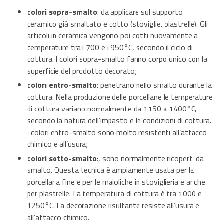
colori sopra-smalto
: da applicare sul supporto
ceramico già smaltato e cotto (stoviglie, piastrelle). Gli
articoli in ceramica vengono poi cotti nuovamente a
temperature tra i 700 e i 950°C, secondo il ciclo di
cottura. I colori sopra-smalto fanno corpo unico con la
superficie del prodotto decorato;
colori entro-smalto
: penetrano nello smalto durante la
cottura. Nella produzione delle porcellane le temperature
di cottura variano normalmente da 1150 a 1400°C,
secondo la natura dell’impasto e le condizioni di cottura.
I colori entro-smalto sono molto resistenti all’attacco
chimico e all’usura;
colori sotto-smalto
:, sono normalmente ricoperti da
smalto. Questa tecnica è ampiamente usata per la
porcellana fine e per le maioliche in stoviglieria e anche
per piastrelle. La temperatura di cottura è tra 1000 e
1250°C. La decorazione risultante resiste all’usura e
all’attacco chimico.