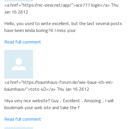
<a href="https://nic-view.net/app/">ace777 login</a>
Thu
Jan 16 2612
Hello, you used to write excellent, but the last several posts
have been kinda boring?K I miss your
Read full comment
<a href="https://baumhaus-forum.de/wie-baue-ich-ein-
baumhaus/">toto 4D</a>
Thu Jan 16 2612
Hiya very nice website!! Guy .. Excellent .. Amazing .. I will
bookmark your web site and take the f
Read full comment