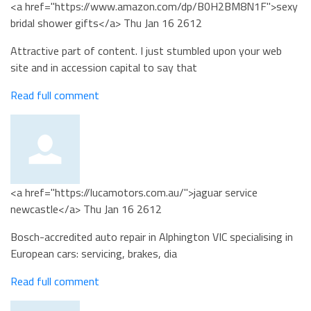
<a href="https://www.amazon.com/dp/B0H2BM8N1F">sexy
bridal shower gifts</a>
Thu Jan 16 2612
Attractive part of content. I just stumbled upon your web
site and in accession capital to say that
Read full comment
<a href="https://lucamotors.com.au/">jaguar service
newcastle</a>
Thu Jan 16 2612
Bosch-accredited auto repair in Alphington VIC specialising in
European cars: servicing, brakes, dia
Read full comment