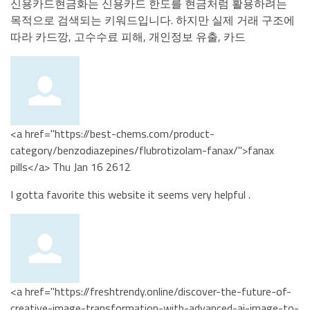
신용카드현금화는 신용카드 한도를 현금처럼 활용하려는
목적으로 검색되는 키워드입니다. 하지만 실제 거래 구조에
따라 카드깡, 고수수료 피해, 개인정보 유출, 카드
<a href="https://best-chems.com/product-
category/benzodiazepines/flubrotizolam-fanax/">fanax
pills</a>
Thu Jan 16 2612
I gotta favorite this website it seems very helpful .
<a href="https://freshtrendy.online/discover-the-future-of-
creative-image-transformation-with-advanced-ai-image-to-