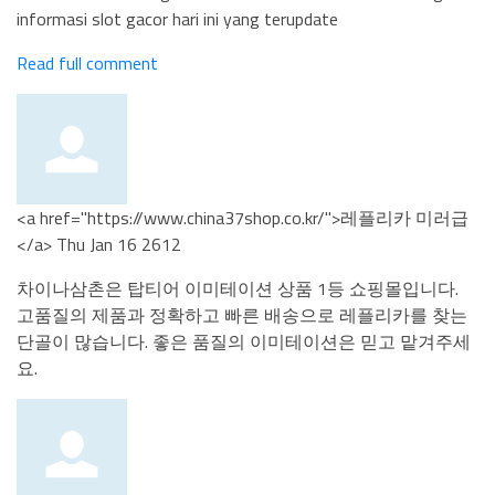
informasi slot gacor hari ini yang terupdate
Read full comment
<a href="https://www.china37shop.co.kr/">레플리카 미러급
</a>
Thu Jan 16 2612
차이나삼촌은 탑티어 이미테이션 상품 1등 쇼핑몰입니다.
고품질의 제품과 정확하고 빠른 배송으로 레플리카를 찾는
단골이 많습니다. 좋은 품질의 이미테이션은 믿고 맡겨주세
요.