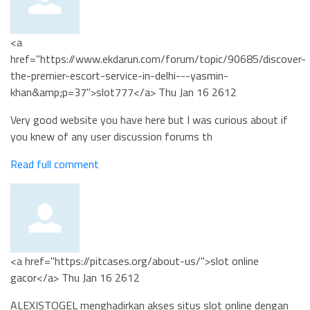
<a
href="https://www.ekdarun.com/forum/topic/90685/discover-
the-premier-escort-service-in-delhi---yasmin-
khan&amp;p=37">slot777</a>
Thu Jan 16 2612
Very good website you have here but I was curious about if
you knew of any user discussion forums th
Read full comment
<a href="https://pitcases.org/about-us/">slot online
gacor</a>
Thu Jan 16 2612
ALEXISTOGEL menghadirkan akses situs slot online dengan