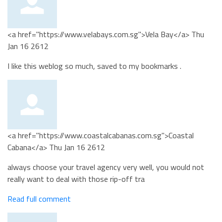
<a href="https://www.velabays.com.sg">Vela Bay</a>
Thu
Jan 16 2612
I like this weblog so much, saved to my bookmarks .
<a href="https://www.coastalcabanas.com.sg">Coastal
Cabana</a>
Thu Jan 16 2612
always choose your travel agency very well, you would not
really want to deal with those rip-off tra
Read full comment