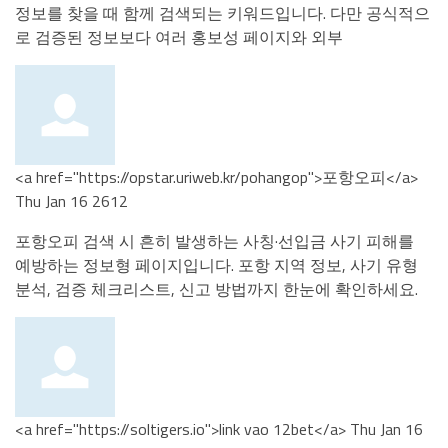
정보를 찾을 때 함께 검색되는 키워드입니다. 다만 공식적으
로 검증된 정보보다 여러 홍보성 페이지와 외부
<a href="https://opstar.uriweb.kr/pohangop">포항오피</a>
Thu Jan 16 2612
포항오피 검색 시 흔히 발생하는 사칭·선입금 사기 피해를
예방하는 정보형 페이지입니다. 포항 지역 정보, 사기 유형
분석, 검증 체크리스트, 신고 방법까지 한눈에 확인하세요.
<a href="https://soltigers.io">link vao 12bet</a>
Thu Jan 16