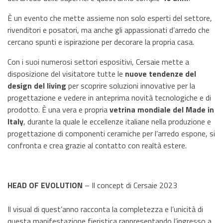
È un evento che mette assieme non solo esperti del settore,
rivenditori e posatori, ma anche gli appassionati d’arredo che
cercano spunti e ispirazione per decorare la propria casa.
Con i suoi numerosi settori espositivi, Cersaie mette a
disposizione del visitatore tutte le
nuove tendenze del
design del living
per scoprire soluzioni innovative per la
progettazione e vedere in anteprima novità tecnologiche e di
prodotto. È una vera e propria
vetrina mondiale del Made in
Italy
, durante la quale le eccellenze italiane nella produzione e
progettazione di componenti ceramiche per l’arredo espone, si
confronta e crea grazie al contatto con realtà estere.
HEAD OF EVOLUTION
– Il concept di Cersaie 2023
Il visual di quest’anno racconta la completezza e l’unicità di
questa manifestazione fieristica rappresentando l’ingresso a