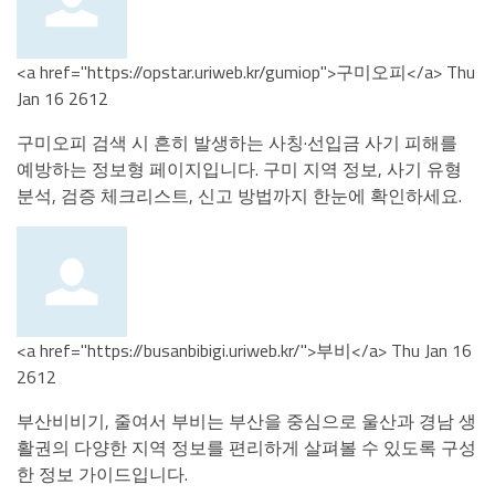
<a href="https://opstar.uriweb.kr/gumiop">구미오피</a>
Thu
Jan 16 2612
구미오피 검색 시 흔히 발생하는 사칭·선입금 사기 피해를
예방하는 정보형 페이지입니다. 구미 지역 정보, 사기 유형
분석, 검증 체크리스트, 신고 방법까지 한눈에 확인하세요.
<a href="https://busanbibigi.uriweb.kr/">부비</a>
Thu Jan 16
2612
부산비비기, 줄여서 부비는 부산을 중심으로 울산과 경남 생
활권의 다양한 지역 정보를 편리하게 살펴볼 수 있도록 구성
한 정보 가이드입니다.