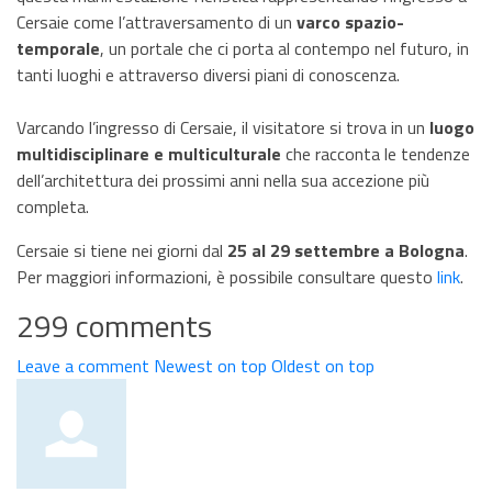
Cersaie come l’attraversamento di un
varco spazio-
temporale
, un portale che ci porta al contempo nel futuro, in
tanti luoghi e attraverso diversi piani di conoscenza.
Varcando l’ingresso di Cersaie, il visitatore si trova in un
luogo
multidisciplinare e multiculturale
che racconta le tendenze
dell’architettura dei prossimi anni nella sua accezione più
completa.
Cersaie si tiene nei giorni dal
25 al 29 settembre a Bologna
.
Per maggiori informazioni, è possibile consultare questo
link
.
299
comments
Leave a comment
Newest on top
Oldest on top