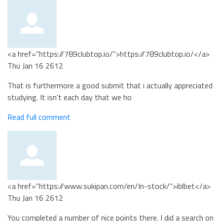
<a href="https://789clubtop.io/">https://789clubtop.io/</a>
Thu Jan 16 2612
That is furthermore a good submit that i actually appreciated
studying. It isn't each day that we ho
Read full comment
<a href="https://www.sukipan.com/en/In-stock/">iblbet</a>
Thu Jan 16 2612
You completed a number of nice points there. I did a search on