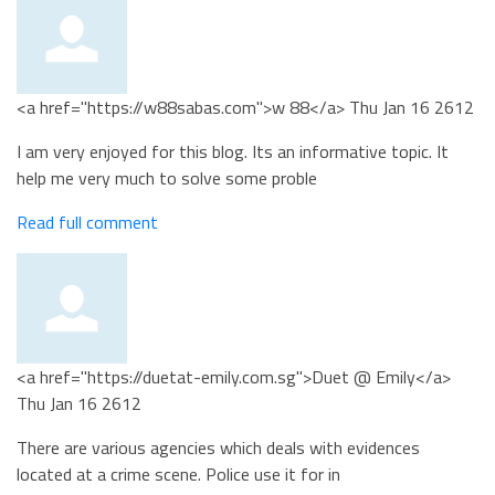
<a href="https://w88sabas.com">w 88</a>
Thu Jan 16 2612
I am very enjoyed for this blog. Its an informative topic. It
help me very much to solve some proble
Read full comment
<a href="https://duetat-emily.com.sg">Duet @ Emily</a>
Thu Jan 16 2612
There are various agencies which deals with evidences
located at a crime scene. Police use it for in