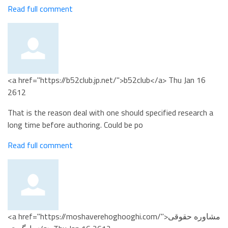
Read full comment
<a href="https://b52club.jp.net/">b52club</a>
Thu Jan 16
2612
That is the reason deal with one should specified research a
long time before authoring. Could be po
Read full comment
<a href="https://moshaverehoghooghi.com/">مشاوره حقوقی