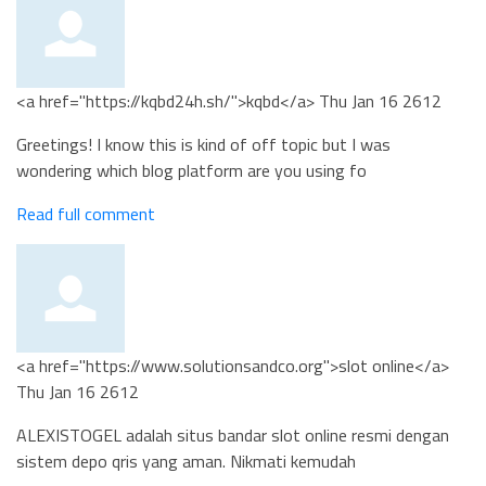
<a href="https://kqbd24h.sh/">kqbd</a>
Thu Jan 16 2612
Greetings! I know this is kind of off topic but I was
wondering which blog platform are you using fo
Read full comment
<a href="https://www.solutionsandco.org">slot online</a>
Thu Jan 16 2612
ALEXISTOGEL adalah situs bandar slot online resmi dengan
sistem depo qris yang aman. Nikmati kemudah