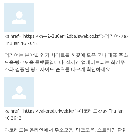
<a href="https://xn--2-2u6er12dba.isweb.co.kr/">여기여</a>
Thu Jan 16 2612
여기여는 분야별 인기 사이트를 한곳에 모은 국내 대표 주소
모음·링크모음 플랫폼입니다. 실시간 업데이트되는 최신주
소와 검증된 링크사이트 순위를 빠르게 확인하세요
<a href="https://yakored.uriweb.kr/">야코레드</a>
Thu Jan
16 2612
야코레드는 온라인에서 주소모음, 링크모음, 스트리밍 관련