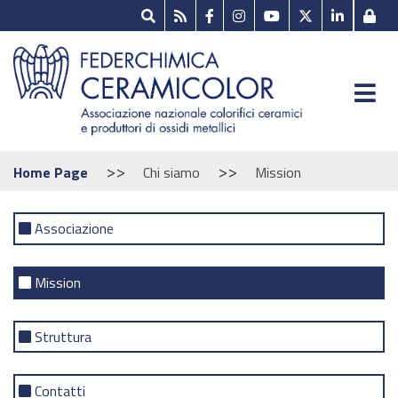
>>
>>
Home Page
Chi siamo
Mission
Associazione
Mission
Struttura
Contatti