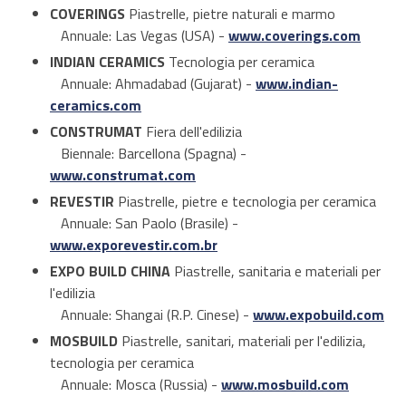
COVERINGS
Piastrelle, pietre naturali e marmo
Annuale: Las Vegas (USA) -
www.coverings.com
INDIAN CERAMICS
Tecnologia per ceramica
Annuale: Ahmadabad (Gujarat) -
www.indian-
ceramics.com
CONSTRUMAT
Fiera dell'edilizia
Biennale: Barcellona (Spagna) -
www.construmat.com
REVESTIR
Piastrelle, pietre e tecnologia per ceramica
Annuale: San Paolo (Brasile) -
www.exporevestir.com.br
EXPO BUILD CHINA
Piastrelle, sanitaria e materiali per
l'edilizia
Annuale: Shangai (R.P. Cinese) -
www.expobuild.com
MOSBUILD
Piastrelle, sanitari, materiali per l'edilizia,
tecnologia per ceramica
Annuale: Mosca (Russia) -
www.mosbuild.com