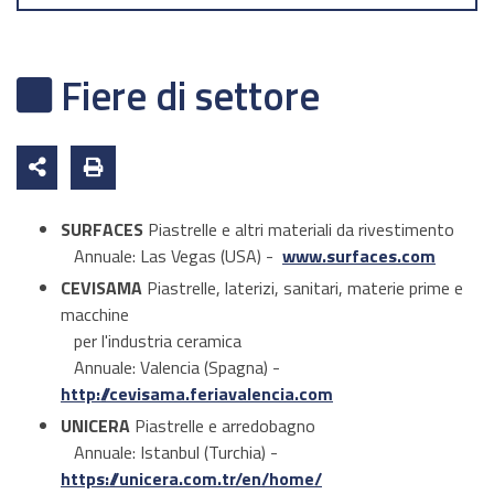
Fiere di settore
SURFACES
Piastrelle e altri materiali da rivestimento
Annuale: Las Vegas (USA) -
www.surfaces.com
CEVISAMA
Piastrelle, laterizi, sanitari, materie prime e
macchine
per l'industria ceramica
Annuale: Valencia (Spagna) -
http://cevisama.feriavalencia.com
UNICERA
Piastrelle e arredobagno
Annuale: Istanbul (Turchia) -
https://unicera.com.tr/en/home/