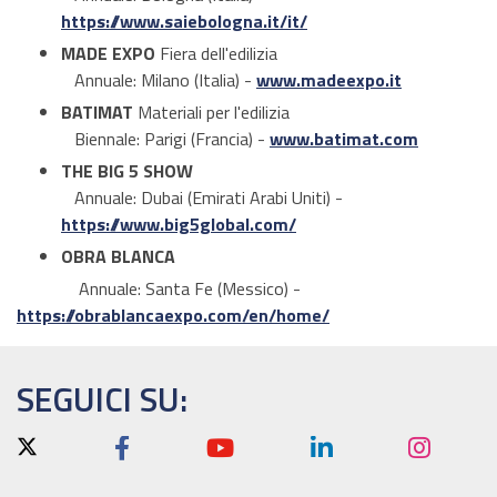
https://www.saiebologna.it/it/
MADE EXPO
Fiera dell'edilizia
Annuale: Milano (Italia) -
www.madeexpo.it
BATIMAT
Materiali per l'edilizia
Biennale: Parigi (Francia) -
www.batimat.com
THE BIG 5 SHOW
Annuale: Dubai (Emirati Arabi Uniti) -
https://www.big5global.com/
OBRA BLANCA
Annuale: Santa Fe (Messico) -
https://obrablancaexpo.com/en/home/
SEGUICI SU: