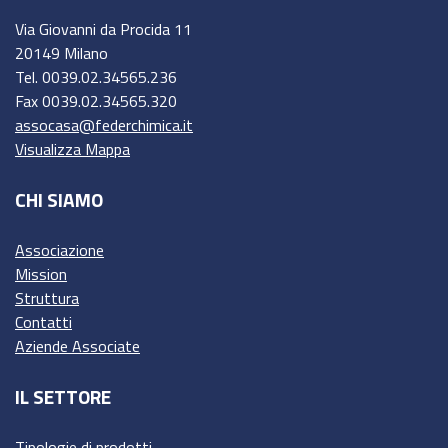
Via Giovanni da Procida 11
20149 Milano
Tel. 0039.02.34565.236
Fax 0039.02.34565.320
assocasa@federchimica.it
Visualizza Mappa
CHI SIAMO
Associazione
Mission
Struttura
Contatti
Aziende Associate
IL SETTORE
Tipologie di prodotti